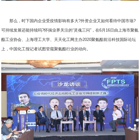
那么，时下国内企业受疫情影响有多大?外资企业又如何看待中国市场?
可持续发展还能持续吗?怀揣业界关注的“灵魂三问”，在6月16日由上海市聚氨
酯工业协会、上海理工大学、天天化工网主办2020聚氨酯前沿科技国际论坛
上，中国化工报记者试图管窥聚氨酯行业的动向。