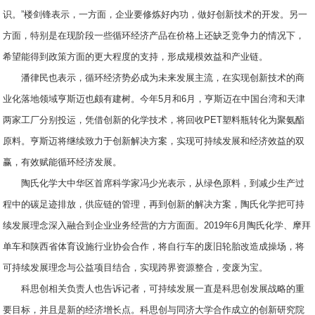
识。”楼剑锋表示，一方面，企业要修炼好内功，做好创新技术的开发。另一
方面，特别是在现阶段一些循环经济产品在价格上还缺乏竞争力的情况下，
希望能得到政策方面的更大程度的支持，形成规模效益和产业链。
潘律民也表示，循环经济势必成为未来发展主流，在实现创新技术的商
业化落地领域亨斯迈也颇有建树。今年5月和6月，亨斯迈在中国台湾和天津
两家工厂分别投运，凭借创新的化学技术，将回收PET塑料瓶转化为聚氨酯
原料。亨斯迈将继续致力于创新解决方案，实现可持续发展和经济效益的双
赢，有效赋能循环经济发展。
陶氏化学大中华区首席科学家冯少光表示，从绿色原料，到减少生产过
程中的碳足迹排放，供应链的管理，再到创新的解决方案，陶氏化学把可持
续发展理念深入融合到企业业务经营的方方面面。2019年6月陶氏化学、摩拜
单车和陕西省体育设施行业协会合作，将自行车的废旧轮胎改造成操场，将
可持续发展理念与公益项目结合，实现跨界资源整合，变废为宝。
科思创相关负责人也告诉记者，可持续发展一直是科思创发展战略的重
要目标，并且是新的经济增长点。科思创与同济大学合作成立的创新研究院