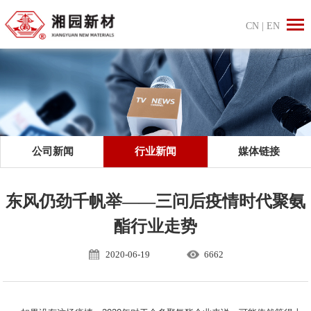
CN
|
EN
公司新闻
行业新闻
媒体链接
东风仍劲千帆举——三问后疫情时代聚氨
酯行业走势
2020-06-19
6662