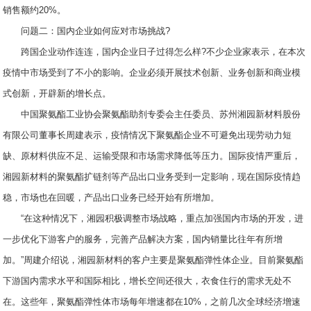
销售额约20%。
问题二：国内企业如何应对市场挑战?
跨国企业动作连连，国内企业日子过得怎么样?不少企业家表示，在本次
疫情中市场受到了不小的影响。企业必须开展技术创新、业务创新和商业模
式创新，开辟新的增长点。
中国聚氨酯工业协会聚氨酯助剂专委会主任委员、苏州湘园新材料股份
有限公司董事长周建表示，疫情情况下聚氨酯企业不可避免出现劳动力短
缺、原材料供应不足、运输受限和市场需求降低等压力。国际疫情严重后，
湘园新材料的聚氨酯扩链剂等产品出口业务受到一定影响，现在国际疫情趋
稳，市场也在回暖，产品出口业务已经开始有所增加。
“在这种情况下，湘园积极调整市场战略，重点加强国内市场的开发，进
一步优化下游客户的服务，完善产品解决方案，国内销量比往年有所增
加。”周建介绍说，湘园新材料的客户主要是聚氨酯弹性体企业。目前聚氨酯
下游国内需求水平和国际相比，增长空间还很大，衣食住行的需求无处不
在。这些年，聚氨酯弹性体市场每年增速都在10%，之前几次全球经济增速