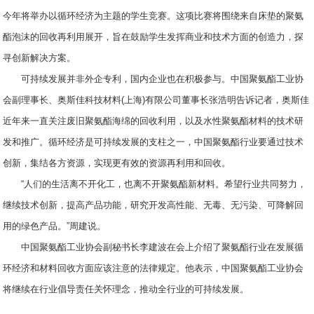
今年将举办以循环经济为主题的学生竞赛。这项比赛将围绕来自床垫的聚氨
酯泡沫的回收再利用展开，旨在鼓励学生发挥商业和技术方面的创造力，探
寻创新解决方案。
可持续发展并非外企专利，国内企业也在积极参与。中国聚氨酯工业协
会副理事长、奥斯佳科技材料(上海)有限公司董事长张浩明告诉记者，奥斯佳
近年来一直关注废旧聚氨酯海绵的回收利用，以及水性聚氨酯材料的技术研
发和推广。循环经济是可持续发展的支柱之一，中国聚氨酯行业要通过技术
创新，集结各方资源，实现更有效的资源再利用和回收。
“人们的生活离不开化工，也离不开聚氨酯新材料。希望行业共同努力，
继续技术创新，提高产品功能，研究开发高性能、无毒、无污染、可降解回
用的绿色产品。”周建说。
中国聚氨酯工业协会副秘书长李建波在会上介绍了聚氨酯行业在发展循
环经济和材料回收方面应该注意的法律规定。他表示，中国聚氨酯工业协会
将继续在行业倡导责任关怀理念，推动全行业的可持续发展。