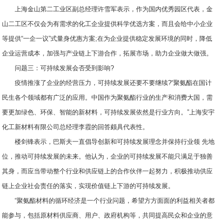
上海金山第二工业区副总经理许雪军表示，作为国内优秀园区代表，金
山二工区不仅会为有需求的化工企业提供科学优选方案，而且会给中小企业
等提供“一企一议”式量身优惠方案;在为企业提供稳定发展环境的同时，降低
企业运营成本，加强与产业链上下游合作，拓展市场，助力企业做大做强。
问题三：可持续发展会否受到影响?
疫情推涨了企业的经营压力，可持续发展还要不要继续?“聚氨酯在国计
民生各个领域都有广泛的应用。中国作为聚氨酯行业的生产和消费大国，需
要更加绿色、环保、智能的新材料，可持续发展依然是行业方向。”上海安宇
化工新材料有限公司总经理李霞的回答颇具代表性。
楼剑锋表示，巴斯夫一直倡导创新和可持续发展理念并保持行业领 先地
位，推动可持续发展的未来。他认为，企业的可持续发展不能只满足于独善
其身，而应当带动整个行业和供应链上的合作伙伴一起努力，积极推动供应
链上企业社会责任的落实，实现价值链上下游的可持续发展。
“聚氨酯材料的循环经济是一个行业问题，希望方方面面的利益相关者都
能参与，包括原材料供应商、用户、政府机构等，共同提高民众和企业的意