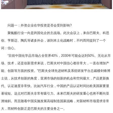
问题一：外资企业在华投资是否会受到影响?
聚氨酯行业一向是跨国化企的主战场。此次会议上，来自巴斯夫、科思
创、亨斯迈、陶氏等诸多外企，谈到本土化战略时，不约而同提到了一个
词：信心。
“目前中国化学品市场占全世界40%，2030年可能会达到50%。无论从市
场、技术，还是创新需求来说，巴斯夫对中国信心都非常大，一直在增加产
能、创新等方面的投资。”巴斯夫全球先进材料及系统研发平台总裁楼剑锋博
士说，从技术创新的角度，亚洲市场的创新的机会和空间最大，产品更新换
代、认证速度非常快。比如汽车行业，中国的产品认证时间比欧美国家要显
著缩短。这点对巴斯夫非常有吸引力。未来巴斯夫的研发重心也将不断向亚
洲倾斜。而且随着中国实施发展高端制造国家战略，对新材料市场需求非常
大，而材料创新正是巴斯夫的主要业务之一。