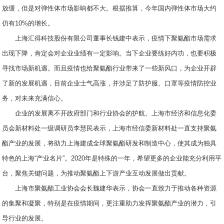
放缓，但是对弹性体市场影响都不大。根据推算，今年国内弹性体市场大约
仍有10%的增长。
上海汇得科技股份有限公司董事长钱建中表示，疫情下聚氨酯市场需求
出现下降，肯定会对企业业绩有一定影响。当下企业要练好内功，也要积极
寻找市场新机遇。而且疫情也给聚氨酯行业带来了一些新风口，为企业开辟
了新的发展机遇，目前企业士气高涨，并涉足了防护服、口罩等疫情防控业
务，对未来充满信心。
企业的发展离不开政府部门和行业协会的护航。上海市经济和信息化委
员会新材料处一级调研员李慧民表示，上海市经信委新材料处一直支持聚氨
酯产业的发展，将助力上海建成全球聚氨酯研发和制造中心，使其成为独具
特色的上海“产业名片”。2020年是特殊的一年，希望更多的企业能充分利用平
台，聚焦关键问题，为推动聚氨酯上下游产业互动发展做出贡献。
上海市聚氨酯工业协会会长魏建华表示，协会一直致力于推动各种资源
的集聚和凝聚，特别是在疫情期间，更注重助力发挥聚氨酯产业的潜力，引
导行业的发展。