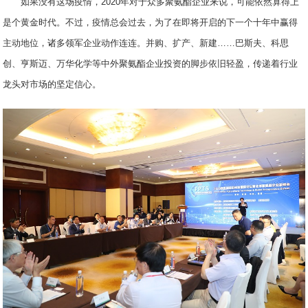
如果没有这场疫情，2020年对于众多聚氨酯企业来说，可能依然算得上
是个黄金时代。不过，疫情总会过去，为了在即将开启的下一个十年中赢得
主动地位，诸多领军企业动作连连。并购、扩产、新建……巴斯夫、科思
创、亨斯迈、万华化学等中外聚氨酯企业投资的脚步依旧轻盈，传递着行业
龙头对市场的坚定信心。