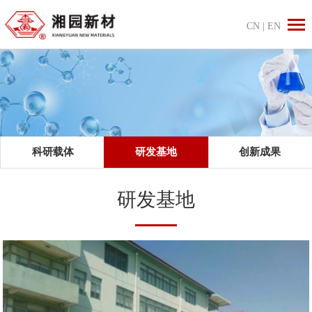
CN
|
EN
科研载体
研发基地
创新成果
研发基地