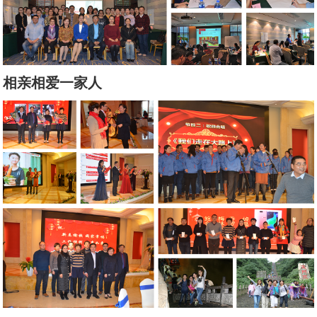
相亲相爱一家人