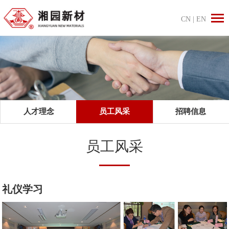
CN
|
EN
人才理念
员工风采
招聘信息
员工风采
礼仪学习