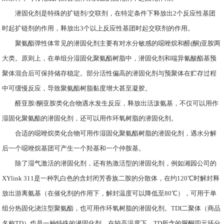
潜固化剂是特殊的扩链剂/交联剂，在特定条件下释放出2个反应性基团
时起扩链剂的作用，释放出3个以上反应性基团时起交联剂的作用。
聚氨酯弹性体常见的潜固化剂主要有对水分敏感的噁唑烷和醛(酮)亚胺两
大类。原则上，在单组分湿固化聚氨酯树脂中，潜固化剂和端异氰酸酯基预
聚体混合后可保持储存稳定。部分活性偏高的潜固化剂与预聚体在贮存过程
中可缓慢反应，导致聚氨酯树脂黏度增大甚至凝胶。
醛亚胺/酮亚胺类化合物遇水发生反应，释放出活泼氨基，不仅可以用作
湿固化聚氨酯的潜固化剂，还可以用作环氧树脂的潜固化剂。
合适的噁唑烷类化合物可用作湿固化聚氨酯树脂的潜固化剂，遇水分解
后一个噁唑烷基团可产生一个羟基和一个仲胺基。
除了湿气激活的潜固化剂，还有热激活型的潜固化剂，例如湘园公司的
XYlink 311是一种乳白色的含封闭芳香族二胺的分散体，在约120℃时解封释
放出游离氨基（在催化剂的作用下，解封温度可以降低至80℃），可用于单
组分热固化浇注型聚氨酯，也可用作环氧树脂的潜固化剂。TDI二聚体（商品
名称TD）也是一种特殊的潜固化剂，在较高温度下，TD所含的脲酮四元环分