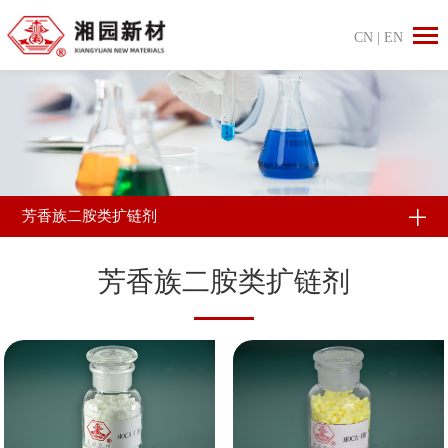
CN
|
EN
芳香族二胺类扩链剂
芳香族二胺类扩链剂