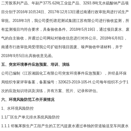
二芳胺系列产品、年副产3775.62吨工业盐产品、3293.8吨无水硫酸钠产品项
目分别于2016年10月24日、2017年12月13日通过南通行政审批局进行试生产
审批。2018年3月，我公司委托谱尼测试集团江苏有限公司进行验收监测，所
有监测项目均符合要求，具备验收条件。2018年5月19日，通过项目废水、废
气的自主验收，并通过公司网站对验收信息进行对外公示。2018年6月8日，
南通市行政审批局受理我公司扩链剂项目固废、噪声验收申请材料，并于
2018年9月5日出具验收意见函。
五、突发环境事件应急预案、培训、演练
公司已编制《江苏湘园化工有限公司突发环境事件应急预案》，并经县环保
局组织专家评审备案，备案编号：320623-2019-105-H.公司每年组织不少于1
次的应急知识培训及演练，并有方案、照片、记录和评估。
六、环境风险防范工作开展情况
1、水环境风险防控
1.1厂区生产单元排水系统风险防控
1.1.1 邻氯苯胺生产工段产生的工艺汽提废水通过单独的管道输送至车间废水