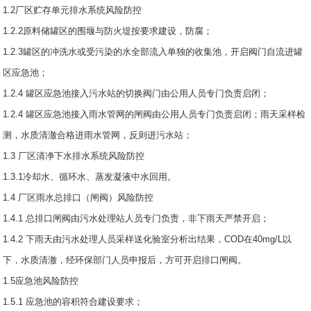
1.2厂区贮存单元排水系统风险防控
1.2.2原料储罐区的围堰与防火堤按要求建设，防腐；
1.2.3罐区的冲洗水或受污染的水全部流入单独的收集池，开启阀门自流进罐
区应急池；
1.2.4 罐区应急池接入污水站的切换阀门由公用人员专门负责启闭；
1.2.4 罐区应急池接入雨水管网的闸阀由公用人员专门负责启闭；雨天采样检
测，水质清澈合格进雨水管网，反则进污水站；
1.3 厂区清净下水排水系统风险防控
1.3.1冷却水、循环水、蒸发凝液中水回用。
1.4 厂区雨水总排口（闸阀）风险防控
1.4.1 总排口闸阀由污水处理站人员专门负责，非下雨天严禁开启；
1.4.2 下雨天由污水处理人员采样送化验室分析出结果，COD在40mg/L以
下，水质清澈，经环保部门人员申报后，方可开启排口闸阀。
1.5应急池风险防控
1.5.1 应急池的容积符合建设要求；