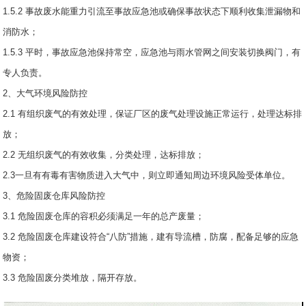
1.5.2 事故废水能重力引流至事故应急池或确保事故状态下顺利收集泄漏物和
消防水；
1.5.3 平时，事故应急池保持常空，应急池与雨水管网之间安装切换阀门，有
专人负责。
2、大气环境风险防控
2.1 有组织废气的有效处理，保证厂区的废气处理设施正常运行，处理达标排
放；
2.2 无组织废气的有效收集，分类处理，达标排放；
2.3一旦有有毒有害物质进入大气中，则立即通知周边环境风险受体单位。
3、危险固废仓库风险防控
3.1 危险固废仓库的容积必须满足一年的总产废量；
3.2 危险固废仓库建设符合“八防”措施，建有导流槽，防腐，配备足够的应急
物资；
3.3 危险固废分类堆放，隔开存放。