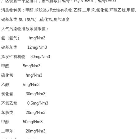
厂区设置一个总排口，废气排放口编号：FQ-315801，编号DA001
污染物种类：甲醛,苯胺类,挥发性有机物,乙醇,二甲苯,氯化氢,环氧乙烷,甲醇,
硝基苯类,氨（氨气）,硫化氢,臭气浓度
大气污染物排放浓度限值：
氨（氨气） /mg/Nm3
硝基苯类 12mg/Nm3
挥发性有机物 80mg/Nm3
甲醛 5mg/Nm3
硫化氢 /mg/Nm3
乙醇 /mg/Nm3
氯化氢 30mg/Nm3
环氧乙烷 0.5mg/Nm3
苯胺类 20mg/Nm3
甲醇 50mg/Nm3
二甲苯 20mg/Nm3