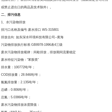
或禁止进出口的商品及技术除外）。
二、排污信息
1、水污染物排放
排污口名称及编号:废水排口 WS-315801
排放去向: 如东深水环境科技有限公司--黄海
污染物排放执行标准:GB8978-1996表4三级
废水污染物排放规律：间歇排放，排放期间流量稳定
废水特征污染物：“苯胺类”
排水量：100772吨/年；
COD排放量；28.846吨/年；
氨氮排放量：2.135吨/年；
总磷：0.806吨/年；
总氮：5.0386吨/年；
废水污染物排放浓度限值：