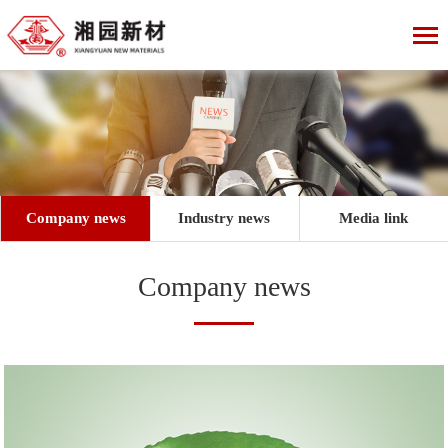
Company news
Industry news
Media link
Company news